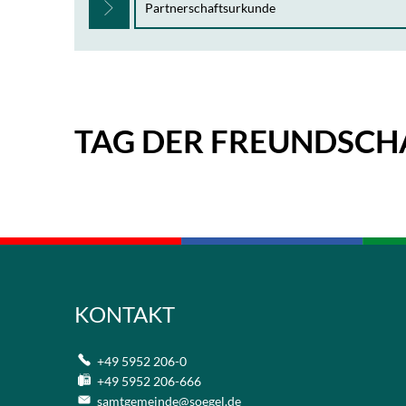
Partnerschaftsurkunde
TAG DER FREUNDSCH
KONTAKT
+49 5952 206-0
+49 5952 206-666
samtgemeinde@soegel.de