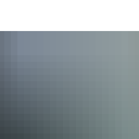
emeinde
Bürger und Leben
Freizeit und Kultur