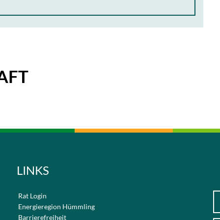
AFT
LINKS
Rat Login
Energieregion Hümmling
Barrierefreiheit