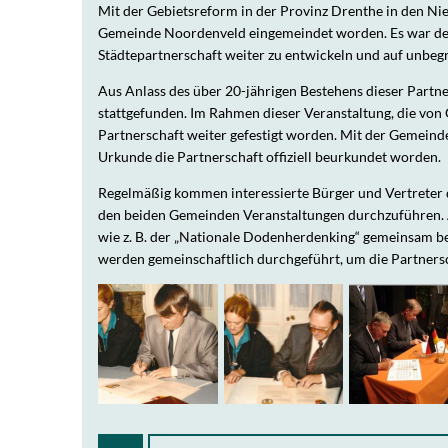
Mit der Gebietsreform in der Provinz Drenthe in den Ni
Gemeinde Noordenveld eingemeindet worden. Es war de
Städtepartnerschaft weiter zu entwickeln und auf unbegr
Aus Anlass des über 20-jährigen Bestehens dieser Partne
stattgefunden. Im Rahmen dieser Veranstaltung, die von G
Partnerschaft weiter gefestigt worden. Mit der Gemeind
Urkunde die Partnerschaft offiziell beurkundet worden.
Regelmäßig kommen interessierte Bürger und Vertreter
den beiden Gemeinden Veranstaltungen durchzuführen. A
wie z. B. der „Nationale Dodenherdenking“ gemeinsam b
werden gemeinschaftlich durchgeführt, um die Partners