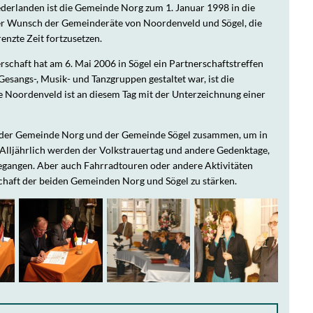
ederlanden ist die Gemeinde Norg zum 1. Januar 1998 in die
r Wunsch der Gemeinderäte von Noordenveld und Sögel, die
enzte Zeit fortzusetzen.
rschaft hat am 6. Mai 2006 in Sögel ein Partnerschaftstreffen
esangs-, Musik- und Tanzgruppen gestaltet war, ist die
e Noordenveld ist an diesem Tag mit der Unterzeichnung einer
 der Gemeinde Norg und der Gemeinde Sögel zusammen, um in
lljährlich werden der Volkstrauertag und andere Gedenktage,
egangen. Aber auch Fahrradtouren oder andere Aktivitäten
chaft der beiden Gemeinden Norg und Sögel zu stärken.