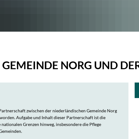
ft Norg
Jugendzentrum Sögel
 GEMEINDE NORG UND DER
 Partnerschaft zwischen der niederländischen Gemeinde Norg
orden. Aufgabe und Inhalt dieser Partnerschaft ist die
 nationalen Grenzen hinweg, insbesondere die Pflege
 Gemeinden.