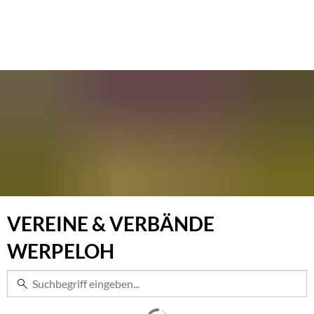
Werpeloh
VEREINE & VERBÄNDE
WERPELOH