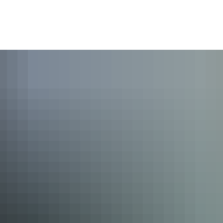
emeinde
Bürger und Leben
Freizeit und Kultur