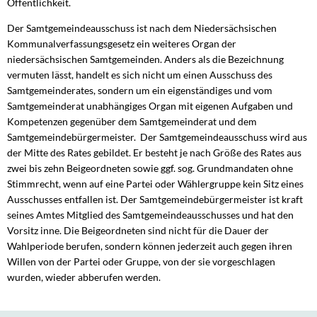
Öffentlichkeit.
Der Samtgemeindeausschuss ist nach dem Niedersächsischen
Kommunalverfassungsgesetz ein weiteres Organ der
niedersächsischen Samtgemeinden. Anders als die Bezeichnung
vermuten lässt, handelt es sich nicht um einen Ausschuss des
Samtgemeinderates, sondern um ein eigenständiges und vom
Samtgemeinderat unabhängiges Organ mit eigenen Aufgaben und
Kompetenzen gegenüber dem Samtgemeinderat und dem
Samtgemeindebürgermeister. Der Samtgemeindeausschuss wird aus
der Mitte des Rates gebildet. Er besteht je nach Größe des Rates aus
zwei bis zehn Beigeordneten sowie ggf. sog. Grundmandaten ohne
Stimmrecht, wenn auf eine Partei oder Wählergruppe kein Sitz eines
Ausschusses entfallen ist. Der Samtgemeindebürgermeister ist kraft
seines Amtes Mitglied des Samtgemeindeausschusses und hat den
Vorsitz inne. Die Beigeordneten sind nicht für die Dauer der
Wahlperiode berufen, sondern können jederzeit auch gegen ihren
Willen von der Partei oder Gruppe, von der sie vorgeschlagen
wurden, wieder abberufen werden.