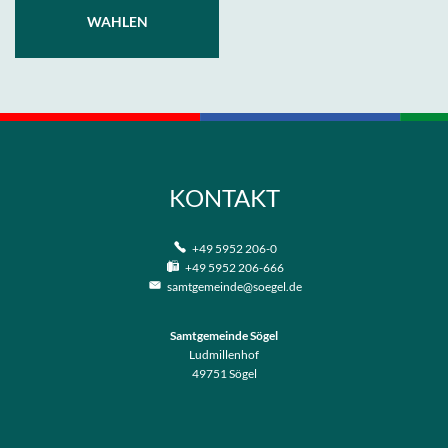
WAHLEN
KONTAKT
+49 5952 206-0
+49 5952 206-666
samtgemeinde@soegel.de
Samtgemeinde Sögel
Ludmillenhof
49751
Sögel