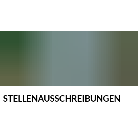
Stellenausschreibungen
STELLENAUSSCHREIBUNGEN