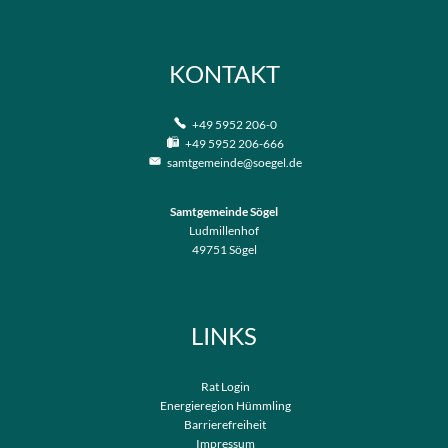
KONTAKT
+49 5952 206-0
+49 5952 206-666
samtgemeinde@soegel.de
Samtgemeinde Sögel
Ludmillenhof
49751
Sögel
LINKS
Rat Login
Energieregion Hümmling
Barrierefreiheit
Impressum