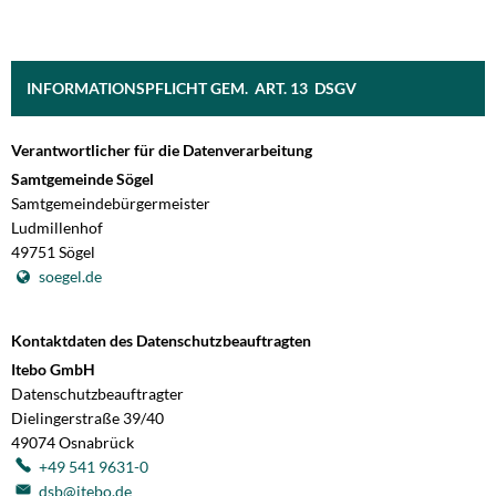
INFORMATIONSPFLICHT GEM. ART. 13 DSGV
Verantwortlicher für die Datenverarbeitung
Samtgemeinde Sögel
Samtgemeindebürgermeister
Ludmillenhof
49751
Sögel
soegel.de
Kontaktdaten des Datenschutzbeauftragten
Itebo GmbH
Datenschutzbeauftragter
Dielingerstraße 39/40
49074
Osnabrück
+49 541 9631-0
dsb@itebo.de