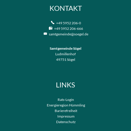
KONTAKT
+49 5952 206-0
+49 5952 206-666
samtgemeinde@soegel.de
Samtgemeinde Sögel
Ludmillenhof
49751
Sögel
LINKS
Rats-Login
Energieregion Hümmling
Barierefreiheit
Impressum
Datenschutz