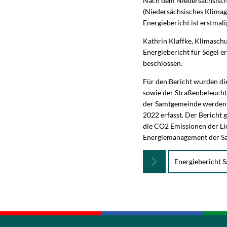
Nach dem Niedersächsisch
(Niedersächsisches Klimag
Energiebericht ist erstmali
Kathrin Klaffke, Klimasc
Energiebericht für Sögel e
beschlossen.
Für den Bericht wurden di
sowie der Straßenbeleuch
der Samtgemeinde werden f
2022 erfasst. Der Bericht
die CO2 Emissionen der Li
Energiemanagement der S
Energiebericht 