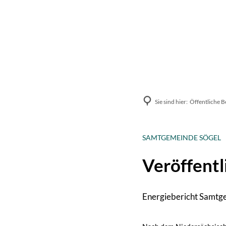
Unsere Samtg
Sie sind hier:
Öffentliche 
SAMTGEMEINDE SÖGEL
Veröffentl
Energiebericht Samtg