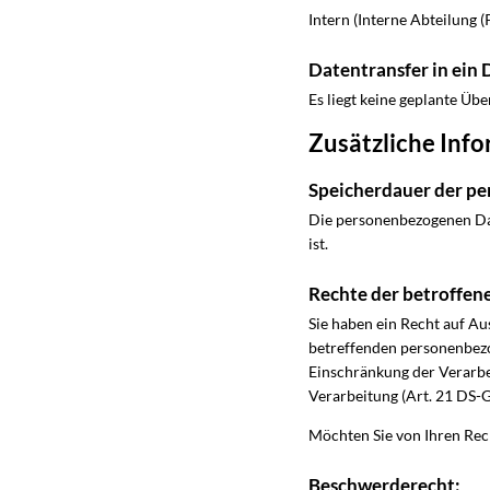
Intern (Interne Abteilung (
Datentransfer in ein 
Es liegt keine geplante Übe
Zusätzliche Info
Speicherdauer der p
Die personenbezogenen Dat
ist.
Rechte der betroffen
Sie haben ein Recht auf Au
betreffenden personenbezo
Einschränkung der Verarbe
Verarbeitung (Art. 21 DS-
Möchten Sie von Ihren Rec
Beschwerderecht: