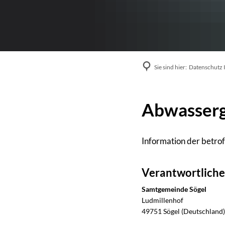
Sie sind hier:
Datenschutz 
Abwasserg
Information der betro
Verantwortliche
Samtgemeinde Sögel
Ludmillenhof
49751
Sögel (Deutschland)