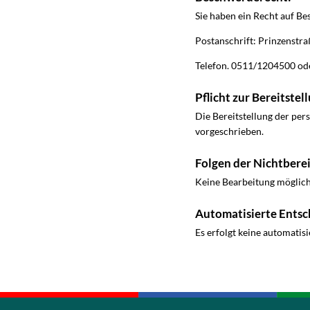
Sie haben ein Recht auf B
Postanschrift: Prinzenstr
Telefon. 0511/1204500 ode
Pflicht zur Bereitst
Die Bereitstellung der per
vorgeschrieben.
Folgen der Nichtberei
Keine Bearbeitung möglic
Automatisierte Entsc
Es erfolgt keine automatis