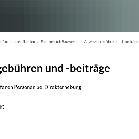
Informationspflichten
Fachbereich Bauwesen
Abwassergebühren und -beiträge
ebühren und -beiträge
ffenen Personen bei Direkterhebung
r: