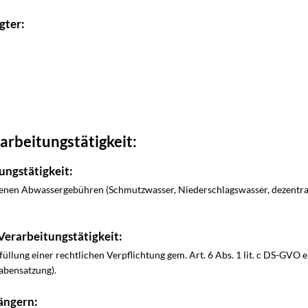
gter:
arbeitungstätigkeit:
ungstätigkeit:
enen Abwassergebühren (Schmutzwasser, Niederschlagswasser, dezentr
Verarbeitungstätigkeit:
füllung einer rechtlichen Verpflichtung gem. Art. 6 Abs. 1 lit. c DS-GVO 
abensatzung).
ängern: