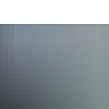
emeinde
Bürger und Leben
Freizeit und Kultur