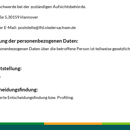
eschwerde bei der zuständigen Aufsichtsbehörde.
aße 5,30159 Hannover
r E-Mail: poststelle@lfd.niedersachsen.de
ellung der personenbezogenen Daten:
sonenbezogenen Daten über die betroffene Person ist teilweise gesetzlich
tstellung:
h
heidungsfindung:
ierte Entscheidungsfindung bzw. Profiling.