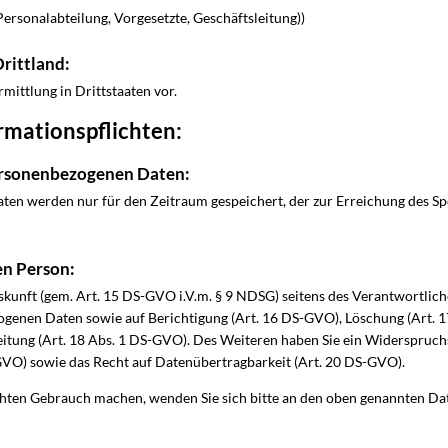
Personalabteilung, Vorgesetzte, Geschäftsleitung))
Drittland:
rmittlung in Drittstaaten vor.
rmationspflichten:
ersonenbezogenen Daten:
en werden nur für den Zeitraum gespeichert, der zur Erreichung des Sp
en Person:
skunft (gem. Art. 15 DS-GVO i.V.m. § 9 NDSG) seitens des Verantwortlich
genen Daten sowie auf Berichtigung (Art. 16 DS-GVO), Löschung (Art. 
itung (Art. 18 Abs. 1 DS-GVO). Des Weiteren haben Sie ein Widerspruch
GVO) sowie das Recht auf Datenübertragbarkeit (Art. 20 DS-GVO).
hten Gebrauch machen, wenden Sie sich bitte an den oben genannten Da