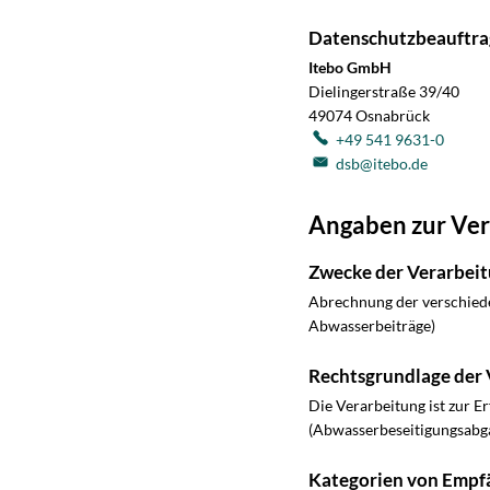
Datenschutzbeauftra
Itebo GmbH
Dielingerstraße 39/40
49074
Osnabrück
+49 541 9631-0
dsb@itebo.de
Angaben zur Ver
Zwecke der Verarbeit
Abrechnung der verschied
Abwasserbeiträge)
Rechtsgrundlage der 
Die Verarbeitung ist zur Er
(Abwasserbeseitigungsabg
Kategorien von Empf