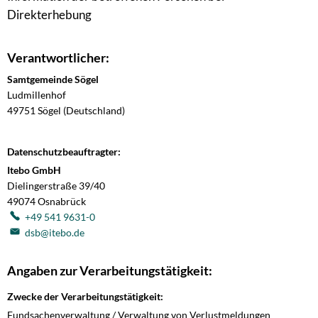
Direkterhebung
Verantwortlicher:
Samtgemeinde Sögel
Ludmillenhof
49751
Sögel (Deutschland)
Datenschutzbeauftragter:
Itebo GmbH
Dielingerstraße 39/40
49074
Osnabrück
+49 541 9631-0
dsb@itebo.de
Angaben zur Verarbeitungstätigkeit:
Zwecke der Verarbeitungstätigkeit:
Fundsachenverwaltung / Verwaltung von Verlustmeldungen