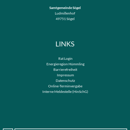
Samtgemeinde Sögel
Ludmillenhof
49751
Sögel
LINKS
Rat Login
Energieregion Hümmling
Barrierefreiheit
Impressum
Datenschutz
Online-Terminvergabe
Interne Meldestelle (HinSchG)