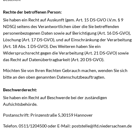
Rechte der betroffenen Person:
Sie haben ein Recht auf Auskunft (gem. Art. 15 DS-GVO i.V.m. § 9
NDSG) seitens des Verantwortlichen über die Sie betreffenden
personenbezogenen Daten sowie auf Berichtigung (Art. 16 DS-GVO),
Löschung (Art. 17 DS-GVO), und auf Einschränkung der Verarbeitung
(Art. 18 Abs. 1 DS-GVO). Des Weiteren haben Sie ein
Widerspruchsrecht gegen die Verarbeitung (Art. 21 DS-GVO) sowie
das Recht auf Datenübertragbarkeit (Art. 20 DS-GVO).
Möchten Sie von Ihren Rechten Gebrauch machen, wenden Sie sich
bitte an den oben genannten Datenschutzbeauftragten.
Beschwerderecht:
Sie haben ein Recht auf Beschwerde bei der zuständigen
Aufsichtsbehörde.
Postanschrift: Prinzenstraße 5,30159 Hannover
Telefon. 0511/1204500 oder E-Mail: poststelle@lfd.niedersachsen.de