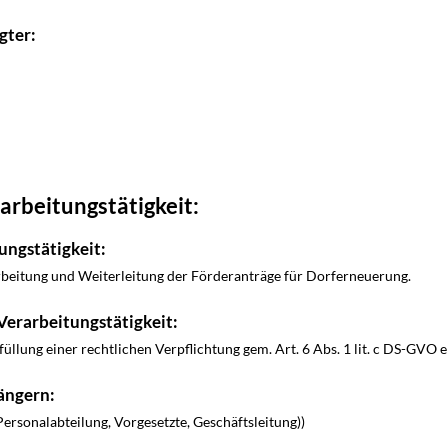
gter:
arbeitungstätigkeit:
ungstätigkeit:
rbeitung und Weiterleitung der Förderanträge für Dorferneuerung.
Verarbeitungstätigkeit:
füllung einer rechtlichen Verpflichtung gem. Art. 6 Abs. 1 lit. c DS-GVO e
ängern:
Personalabteilung, Vorgesetzte, Geschäftsleitung))