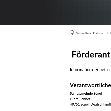
Sie sind hier:
Datenschutz 
Förderant
Information der betro
Verantwortliche
Samtgemeinde Sögel
Ludmillenhof
49751
Sögel (Deutschland)