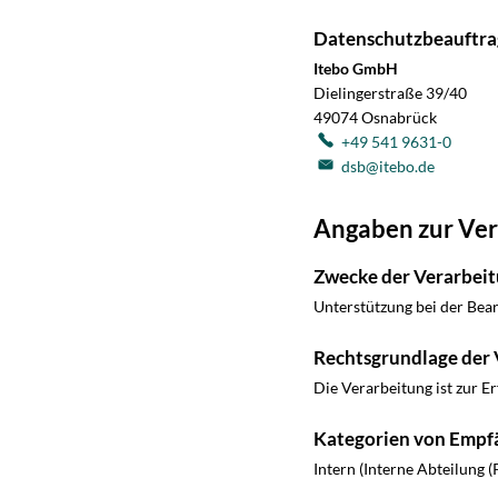
Datenschutzbeauftra
Itebo GmbH
Dielingerstraße 39/40
49074
Osnabrück
+49 541 9631-0
dsb@itebo.de
Angaben zur Ver
Zwecke der Verarbeit
Unterstützung bei der Bea
Rechtsgrundlage der 
Die Verarbeitung ist zur Er
Kategorien von Empf
Intern (Interne Abteilung (