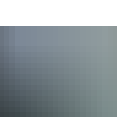
emeinde
Bürger und Leben
Freizeit und Kultur