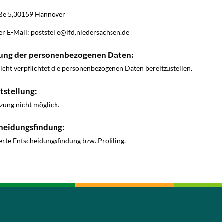
aße 5,30159 Hannover
r E-Mail: poststelle@lfd.niedersachsen.de
ellung der personenbezogenen Daten:
nicht verpflichtet die personenbezogenen Daten bereitzustellen.
tstellung:
zung nicht möglich.
heidungsfindung:
ierte Entscheidungsfindung bzw. Profiling.