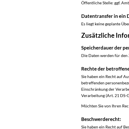
Öffentliche Stelle: ggf. A
Datentransfer in ein 
Es liegt keine geplante Übe
Zusätzliche Info
Speicherdauer der p
Die Daten werden für den Z
Rechte der betroffen
Sie haben ein Recht auf Au
betreffenden personenbezo
Einschränkung der Verarbe
Verarbeitung (Art. 21 DS-
Möchten Sie von Ihren Rec
Beschwerderecht:
Sie haben ein Recht auf B