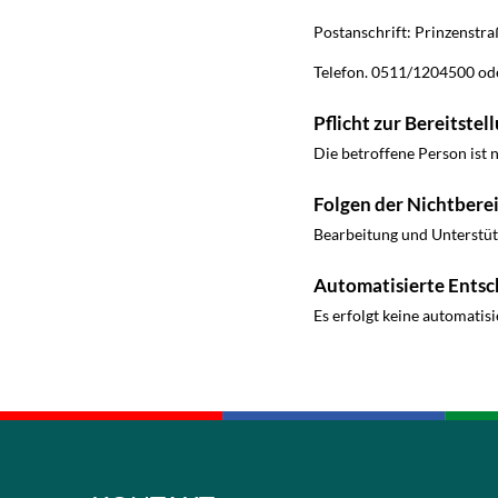
Postanschrift: Prinzenstr
Telefon. 0511/1204500 ode
Pflicht zur Bereitst
Die betroffene Person ist 
Folgen der Nichtberei
Bearbeitung und Unterstüt
Automatisierte Entsc
Es erfolgt keine automatis