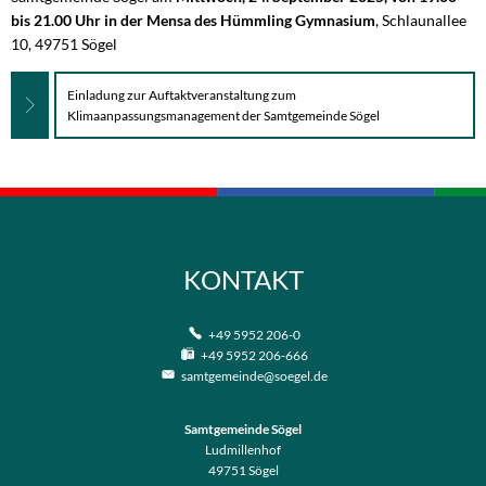
bis 21.00 Uhr in der Mensa des Hümmling Gymnasium
, Schlaunallee
10, 49751 Sögel
Einladung zur Auftaktveranstaltung zum
Klimaanpassungsmanagement der Samtgemeinde Sögel
KONTAKT
+49 5952 206-0
+49 5952 206-666
samtgemeinde@soegel.de
Samtgemeinde Sögel
Ludmillenhof
49751
Sögel